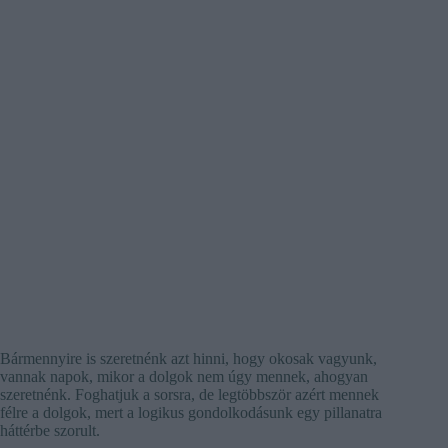
Bármennyire is szeretnénk azt hinni, hogy okosak vagyunk,
vannak napok, mikor a dolgok nem úgy mennek, ahogyan
szeretnénk. Foghatjuk a sorsra, de legtöbbször azért mennek
félre a dolgok, mert a logikus gondolkodásunk egy pillanatra
háttérbe szorult.