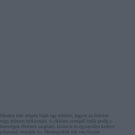
Minden fotó mögött bújik egy történet, legyen az érdekes
vagy teljesen hétköznapi. A cikkben szereplő fotók pedig a
hírességek életének megható, kíváncsi és egyszerűen kedves
pillanatait mutatják be. Mindegyikük tele van őszinte