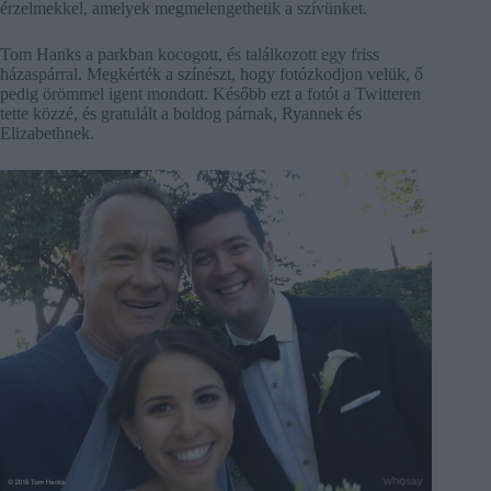
érzelmekkel, amelyek megmelengethetik a szívünket.
Tom Hanks a parkban kocogott, és találkozott egy friss
házaspárral. Megkérték a színészt, hogy fotózkodjon velük, ő
pedig örömmel igent mondott. Később ezt a fotót a Twitteren
tette közzé, és gratulált a boldog párnak, Ryannek és
Elizabethnek.