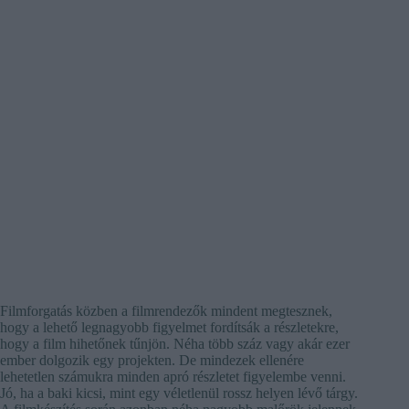
Filmforgatás közben a filmrendezők mindent megtesznek,
hogy a lehető legnagyobb figyelmet fordítsák a részletekre,
hogy a film hihetőnek tűnjön. Néha több száz vagy akár ezer
ember dolgozik egy projekten. De mindezek ellenére
lehetetlen számukra minden apró részletet figyelembe venni.
Jó, ha a baki kicsi, mint egy véletlenül rossz helyen lévő tárgy.