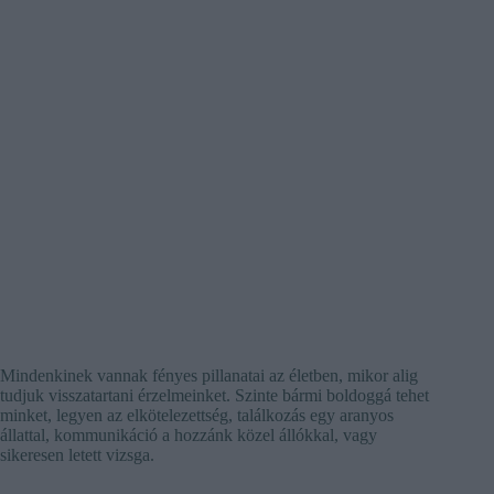
Mindenkinek vannak fényes pillanatai az életben, mikor alig
tudjuk visszatartani érzelmeinket. Szinte bármi boldoggá tehet
minket, legyen az elkötelezettség, találkozás egy aranyos
állattal, kommunikáció a hozzánk közel állókkal, vagy
sikeresen letett vizsga.