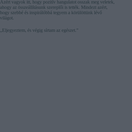
Azért vagyok itt, hogy pozitív hangulatot osszak meg veletek,
ahogy az összeállításunk szereplői is tették. Mindezt azért,
hogy szebbé és inspirálóbbá tegyem a körülöttünk lévő
világot.
„Eljegyeztem, és végig sírtam az egészet.”