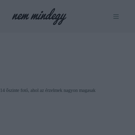
Skip
to
content
14 őszinte fotó, ahol az érzelmek nagyon magasak