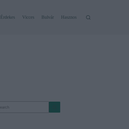
Érdekes
Vicces
Bulvár
Hasznos
o
sults