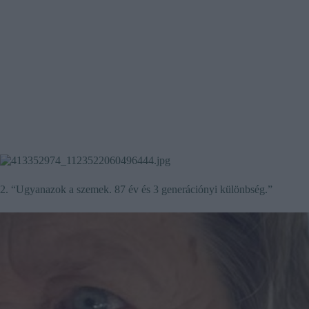
2. “Ugyanazok a szemek. 87 év és 3 generációnyi különbség.”