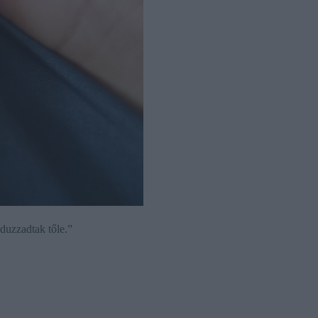
duzzadtak tőle.”