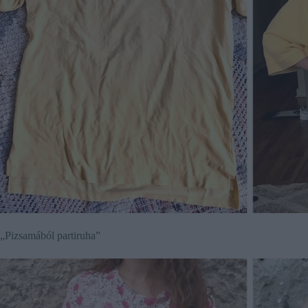
„Pizsamából partiruha”