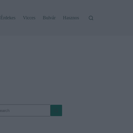
Érdekes
Vicces
Bulvár
Hasznos
o
sults