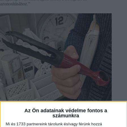
azonosításához.”
Az Ön adatainak védelme fontos a
számunkra
Mi és 1733 partnereink tárolunk és/vagy férünk hozzá