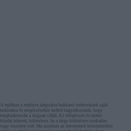
A múltban a rejtélyes tárgyakra bukkanó embereknek saját
tudásukra és megérzéseikre kellett hagyatkozniuk, hogy
meghatározzák a tárgyak célját. Ez időigényes és nehéz
feladat lehetett, különösen, ha a tárgy különösen szokatlan
vagy összetett volt. Ma azonban az internetnek köszönhetően