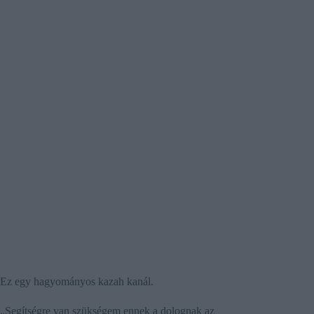
Ez egy hagyományos kazah kanál.
„Segítségre van szükségem ennek a dolognak az