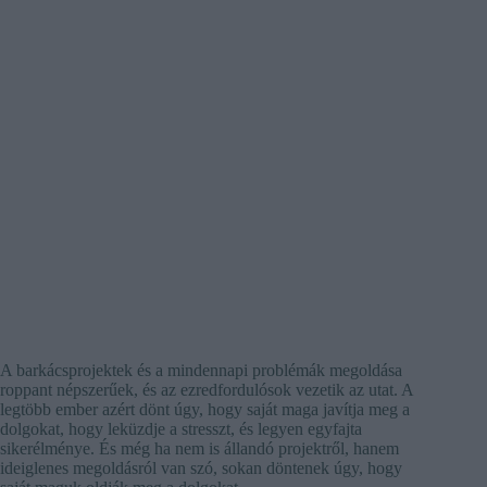
A barkácsprojektek és a mindennapi problémák megoldása
roppant népszerűek, és az ezredfordulósok vezetik az utat. A
legtöbb ember azért dönt úgy, hogy saját maga javítja meg a
dolgokat, hogy leküzdje a stresszt, és legyen egyfajta
sikerélménye. És még ha nem is állandó projektről, hanem
ideiglenes megoldásról van szó, sokan döntenek úgy, hogy