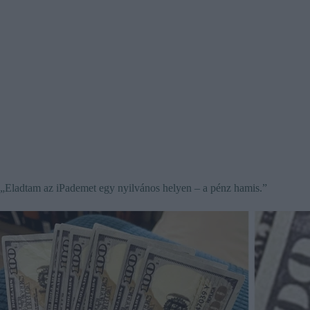
„Eladtam az iPademet egy nyilvános helyen – a pénz hamis.”