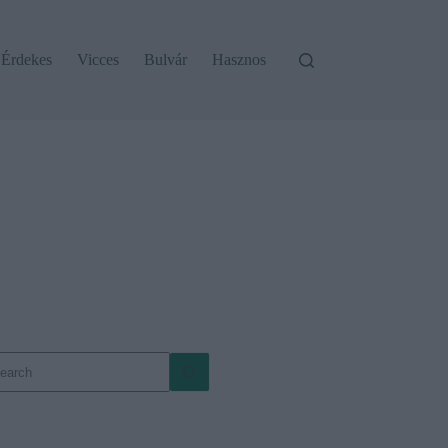
Érdekes
Vicces
Bulvár
Hasznos
o
sults