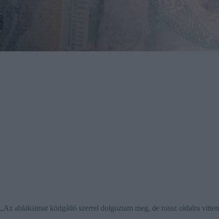
„Az ablakaimat ködgátló szerrel dolgoztam meg, de rossz oldalra vittem