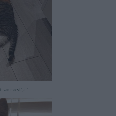
is van macskája.”