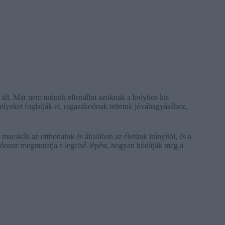
áll. Már nem tudunk ellenállni azoknak a bolyhos kis
lyeket foglalják el, ragaszkodnak tetteink jóváhagyásához,
macskák az otthonaink és általában az életünk irányítói, és a
ónusz megmutatja a legelső lépést, hogyan hódítják meg a