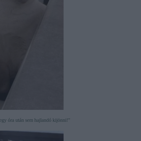
gy óra után sem hajlandó kijönni!”