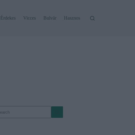
Érdekes
Vicces
Bulvár
Hasznos
o
sults