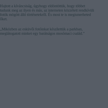
Hajtott a kíváncsiság, úgyhogy eldöntöttük, hogy többet
tudunk meg az ilyen és más, az interneten közzétett rendkívüli
fotók mögött álló történetekről. És most te is megismerheted
őket.
„Miközben az esküvői fotóinkat készítettük a parkban,
meglátogatott minket egy barátságos mosómaci család.”