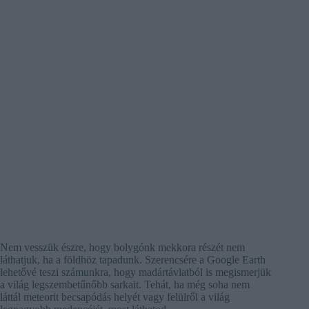
Nem vesszük észre, hogy bolygónk mekkora részét nem
láthatjuk, ha a földhöz tapadunk. Szerencsére a Google Earth
lehetővé teszi számunkra, hogy madártávlatból is megismerjük
a világ legszembetűnőbb sarkait. Tehát, ha még soha nem
láttál meteorit becsapódás helyét vagy felülről a világ