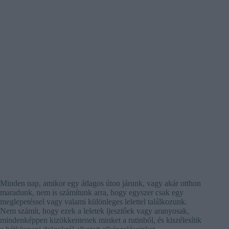
Minden nap, amikor egy átlagos úton járunk, vagy akár otthon
maradunk, nem is számítunk arra, hogy egyszer csak egy
meglepetéssel vagy valami különleges lelettel találkozunk.
Nem számít, hogy ezek a leletek ijesztőek vagy aranyosak,
mindenképpen kizökkentenek minket a rutinból, és kiszélesítik