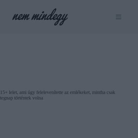
Skip
to
content
15+ lelet, ami úgy felelevenítette az emlékeket, mintha csak
tegnap történtek volna