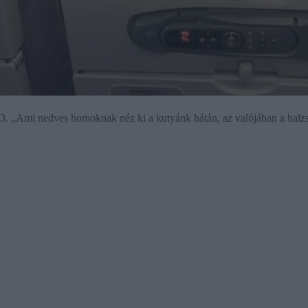
3. „Ami nedves homoknak néz ki a kutyánk hátán, az valójában a halzs