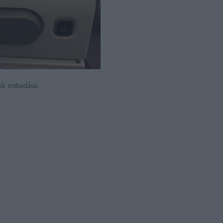
ír rothadása.