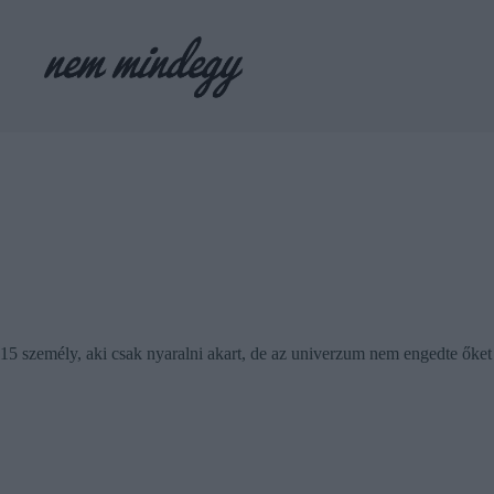
Skip
to
content
15 személy, aki csak nyaralni akart, de az univerzum nem engedte őket