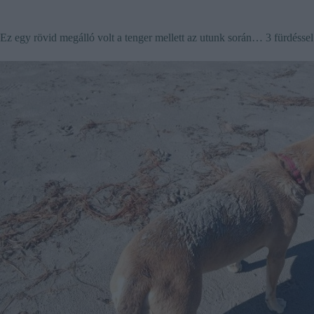
Ez egy rövid megálló volt a tenger mellett az utunk során… 3 fürdéss