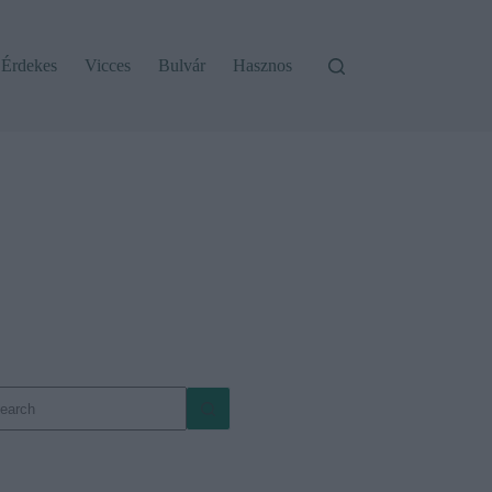
Érdekes
Vicces
Bulvár
Hasznos
o
sults