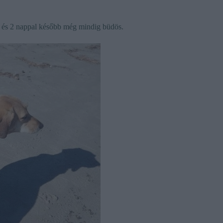
el és 2 nappal később még mindig büdös.