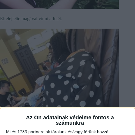
Elfelejtette magával vinni a fejét.
Az Ön adatainak védelme fontos a
számunkra
Mi és 1733 partnereink tárolunk és/vagy férünk hozzá