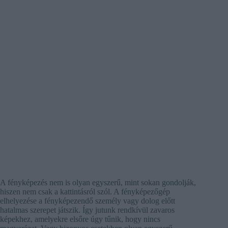
A fényképezés nem is olyan egyszerű, mint sokan gondolják,
hiszen nem csak a kattintásról szól. A fényképezőgép
elhelyezése a fényképezendő személy vagy dolog előtt
hatalmas szerepet játszik. Így jutunk rendkívül zavaros
képekhez, amelyekre elsőre úgy tűnik, hogy nincs