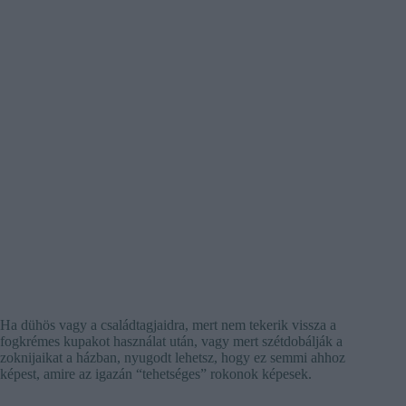
Ha dühös vagy a családtagjaidra, mert nem tekerik vissza a
fogkrémes kupakot használat után, vagy mert szétdobálják a
zoknijaikat a házban, nyugodt lehetsz, hogy ez semmi ahhoz
képest, amire az igazán “tehetséges” rokonok képesek.