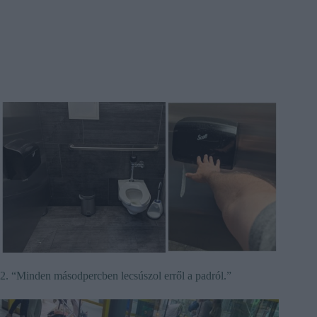
2. “Minden másodpercben lecsúszol erről a padról.”