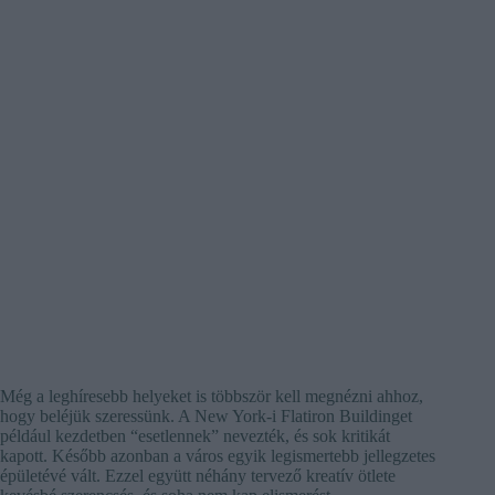
Még a leghíresebb helyeket is többször kell megnézni ahhoz,
hogy beléjük szeressünk. A New York-i Flatiron Buildinget
például kezdetben “esetlennek” nevezték, és sok kritikát
kapott. Később azonban a város egyik legismertebb jellegzetes
épületévé vált. Ezzel együtt néhány tervező kreatív ötlete