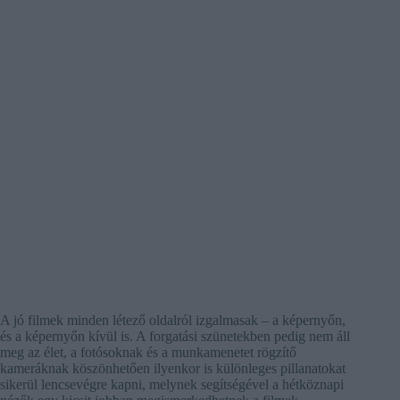
A jó filmek minden létező oldalról izgalmasak – a képernyőn,
és a képernyőn kívül is. A forgatási szünetekben pedig nem áll
meg az élet, a fotósoknak és a munkamenetet rögzítő
kameráknak köszönhetően ilyenkor is különleges pillanatokat
sikerül lencsevégre kapni, melynek segítségével a hétköznapi