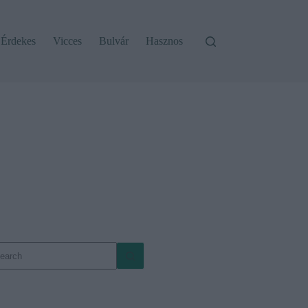
Érdekes
Vicces
Bulvár
Hasznos
o
sults