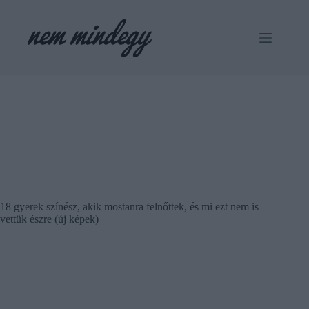
Skip
to
content
18 gyerek színész, akik mostanra felnőttek, és mi ezt nem is
vettük észre (új képek)