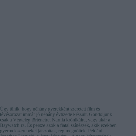
Úgy tűnik, hogy néhány gyerekként szeretett film és
tévésorozat immár jó néhány évtizede készült. Gondoljunk
csak a Végtelen történetre, Narnia krónikáira, vagy akár a
Baywatch-ra. És persze azok a fiatal színészek, akik ezekben
gyermekszerepeket játszottak, rég megnőttek. Például