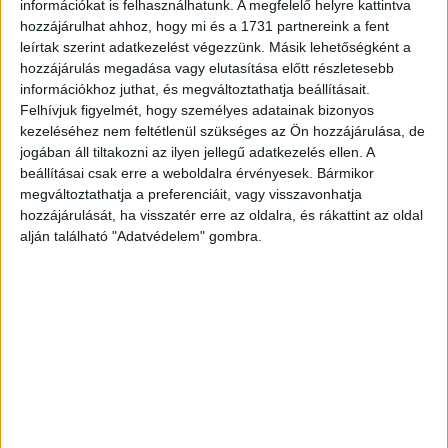
információkat is felhasználhatunk. A megfelelő helyre kattintva
hozzájárulhat ahhoz, hogy mi és a 1731 partnereink a fent
leírtak szerint adatkezelést végezzünk. Másik lehetőségként a
hozzájárulás megadása vagy elutasítása előtt részletesebb
információkhoz juthat, és megváltoztathatja beállításait.
Felhívjuk figyelmét, hogy személyes adatainak bizonyos
kezeléséhez nem feltétlenül szükséges az Ön hozzájárulása, de
jogában áll tiltakozni az ilyen jellegű adatkezelés ellen. A
beállításai csak erre a weboldalra érvényesek. Bármikor
megváltoztathatja a preferenciáit, vagy visszavonhatja
hozzájárulását, ha visszatér erre az oldalra, és rákattint az oldal
alján található "Adatvédelem" gombra.