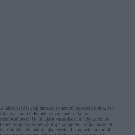
A lakásvásárlás elég fárasztó és nem túl egyszerű dolog, és a
folyamat során kellemetlen meglepetésekkel is
szembesülhetsz. Ha új lakást vásárolsz nem lehetsz biztos
benne, hogy a jövőben jól fog-e „öregedni”, míg a használt
lakások tele lehetnek meglepetésekkel, amelyeket a korábbi