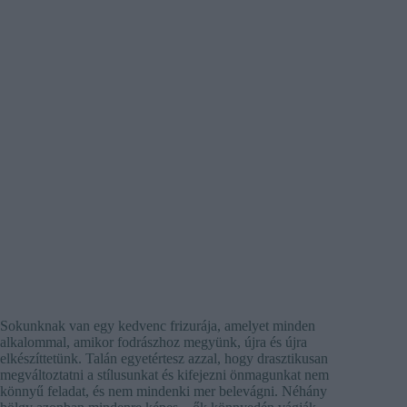
Sokunknak van egy kedvenc frizurája, amelyet minden
alkalommal, amikor fodrászhoz megyünk, újra és újra
elkészíttetünk. Talán egyetértesz azzal, hogy drasztikusan
megváltoztatni a stílusunkat és kifejezni önmagunkat nem
könnyű feladat, és nem mindenki mer belevágni. Néhány