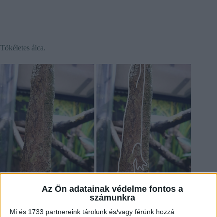
Tökéletes álca.
Az Ön adatainak védelme fontos a
számunkra
Mi és 1733 partnereink tárolunk és/vagy férünk hozzá