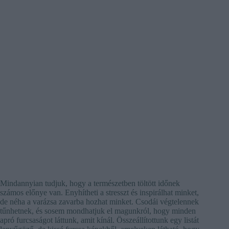
Mindannyian tudjuk, hogy a természetben töltött időnek
számos előnye van. Enyhítheti a stresszt és inspirálhat minket,
de néha a varázsa zavarba hozhat minket. Csodái végtelennek
tűnhetnek, és sosem mondhatjuk el magunkról, hogy minden
apró furcsaságot láttunk, amit kínál. Összeállítottunk egy listát