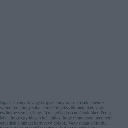
Egyes látványok vagy tárgyak annyira ismerősek lehetnek
számunkra, hogy soha nem kérdőjelezzük meg őket, vagy
eszünkbe sem jut, hogy új megvilágításban lássuk őket. Pedig
lehet, hogy egy idegen kell ahhoz, hogy rámutasson, mennyire
egyediek a minket körülvevő dolgok. Vagy ritkán előfordul,