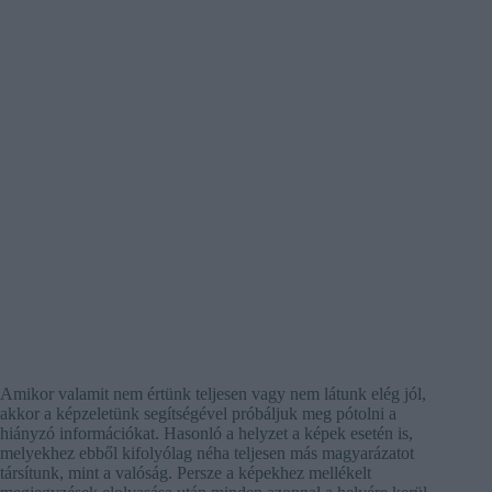
Amikor valamit nem értünk teljesen vagy nem látunk elég jól,
akkor a képzeletünk segítségével próbáljuk meg pótolni a
hiányzó információkat. Hasonló a helyzet a képek esetén is,
melyekhez ebből kifolyólag néha teljesen más magyarázatot
társítunk, mint a valóság. Persze a képekhez mellékelt