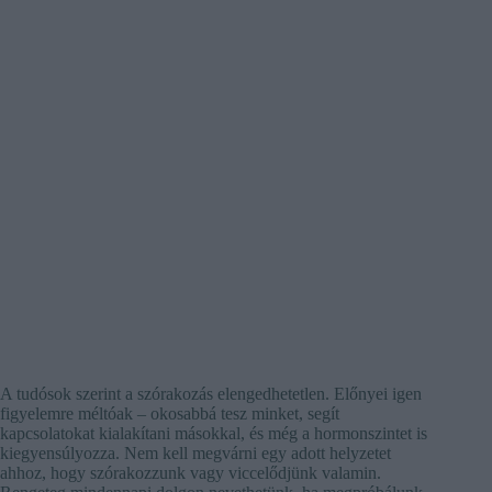
A tudósok szerint a szórakozás elengedhetetlen. Előnyei igen
figyelemre méltóak – okosabbá tesz minket, segít
kapcsolatokat kialakítani másokkal, és még a hormonszintet is
kiegyensúlyozza. Nem kell megvárni egy adott helyzetet
ahhoz, hogy szórakozzunk vagy viccelődjünk valamin.