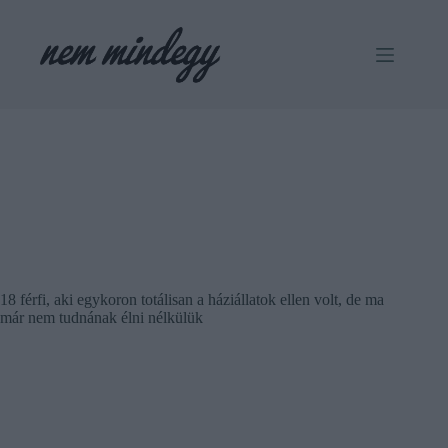
Skip
to
content
18 férfi, aki egykoron totálisan a háziállatok ellen volt, de ma
már nem tudnának élni nélkülük