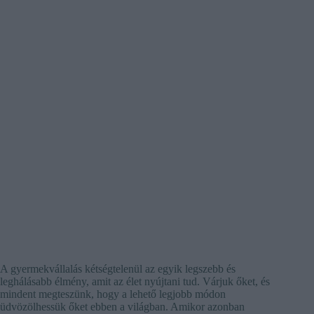
A gyermekvállalás kétségtelenül az egyik legszebb és
leghálásabb élmény, amit az élet nyújtani tud. Várjuk őket, és
mindent megteszünk, hogy a lehető legjobb módon
üdvözölhessük őket ebben a világban. Amikor azonban