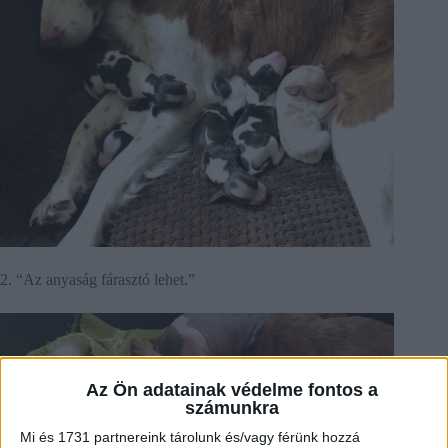
2. “Az anyaság fárasztó lehet.”
Az Ön adatainak védelme fontos a
számunkra
Mi és 1731 partnereink tárolunk és/vagy férünk hozzá