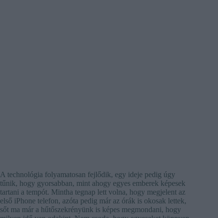
A technológia folyamatosan fejlődik, egy ideje pedig úgy
tűnik, hogy gyorsabban, mint ahogy egyes emberek képesek
tartani a tempót. Mintha tegnap lett volna, hogy megjelent az
első iPhone telefon, azóta pedig már az órák is okosak lettek,
sőt ma már a hűtőszekrényünk is képes megmondani, hogy