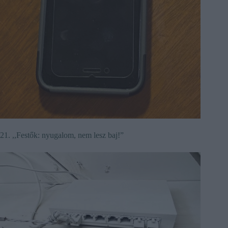
21. ,,Festők: nyugalom, nem lesz baj!”