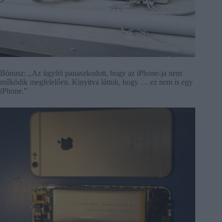
Bónusz: ,,Az ügyfél panaszkodott, hogy az iPhone-ja nem
működik megfelelően. Kinyitva láttuk, hogy … ez nem is egy
iPhone.”