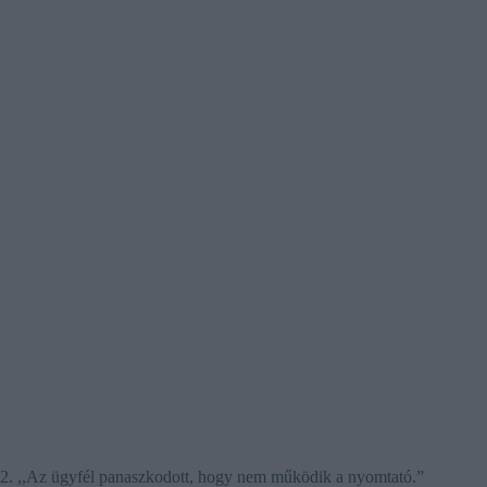
2. ,,Az ügyfél panaszkodott, hogy nem működik a nyomtató.”