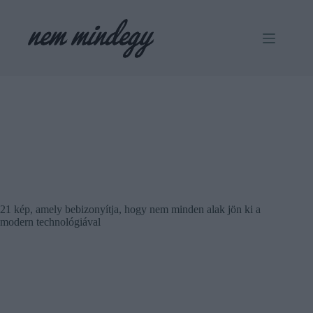
Skip
to
content
21 kép, amely bebizonyítja, hogy nem minden alak jön ki a
modern technológiával