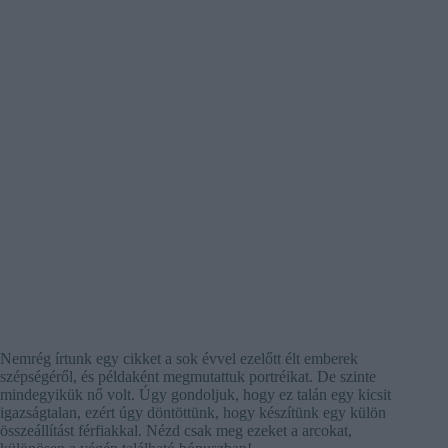
Nemrég írtunk egy cikket a sok évvel ezelőtt élt emberek
szépségéről, és példaként megmutattuk portréikat. De szinte
mindegyikük nő volt. Úgy gondoljuk, hogy ez talán egy kicsit
igazságtalan, ezért úgy döntöttünk, hogy készítünk egy külön
összeállítást férfiakkal. Nézd csak meg ezeket a arcokat,