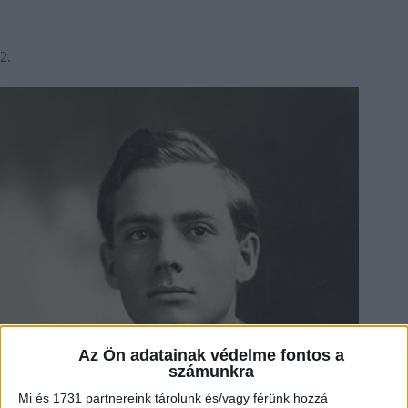
2.
Az Ön adatainak védelme fontos a
számunkra
Mi és 1731 partnereink tárolunk és/vagy férünk hozzá