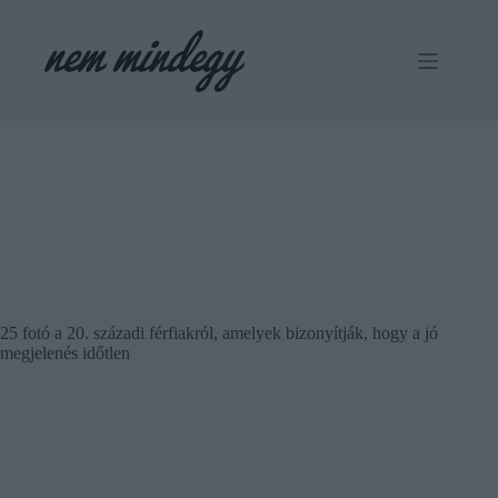
Skip
to
content
25 fotó a 20. századi férfiakról, amelyek bizonyítják, hogy a jó
megjelenés időtlen