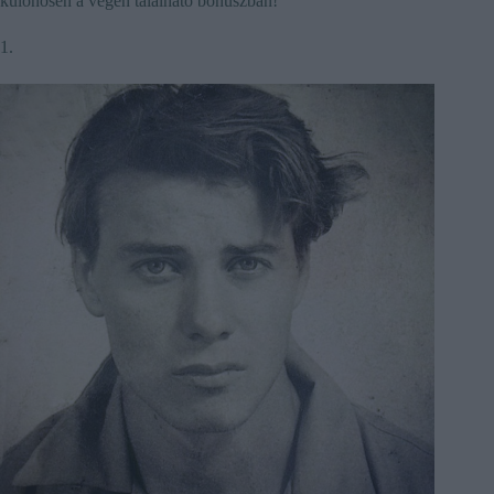
különösen a végén található bónuszban!
1.