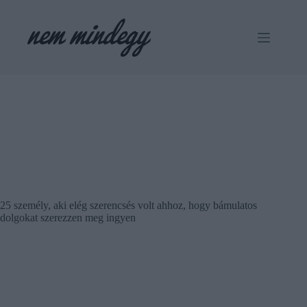
Skip
to
content
25 személy, aki elég szerencsés volt ahhoz, hogy bámulatos
dolgokat szerezzen meg ingyen