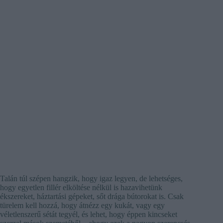
Talán túl szépen hangzik, hogy igaz legyen, de lehetséges,
hogy egyetlen fillér elköltése nélkül is hazavihetünk
ékszereket, háztartási gépeket, sőt drága bútorokat is. Csak
türelem kell hozzá, hogy átnézz egy kukát, vagy egy
véletlenszerű sétát tegyél, és lehet, hogy éppen kincseket