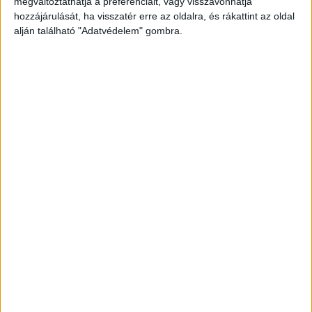
megváltoztathatja a preferenciáit, vagy visszavonhatja
hozzájárulását, ha visszatér erre az oldalra, és rákattint az oldal
alján található "Adatvédelem" gombra.