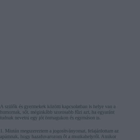
A szülők és gyermekek közötti kapcsolatban is helye van a
humornak, sőt, méginkább szorosabb fűzi azt, ha egyaránt
tudnak nevetni egy jót önmagukon és egymáson is.
1. Miután megszereztem a jogosítványomat, felajánlottam az
apámnak, hogy hazafuvarozom őt a munkahelyről. Amikor