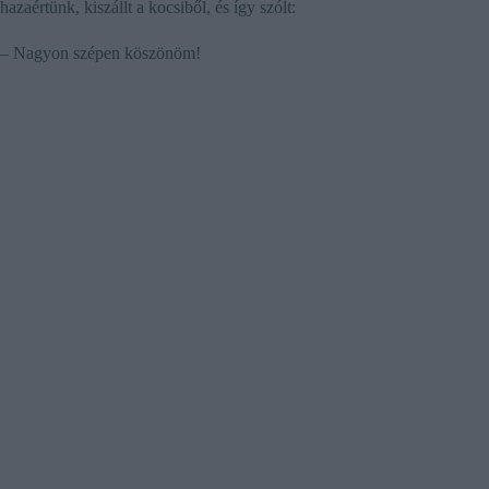
hazaértünk, kiszállt a kocsiből, és így szólt:
– Nagyon szépen köszönöm!