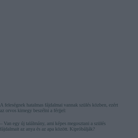
A feleségnek hatalmas fájdalmai vannak szülés közben, ezért
az orvos kimegy beszélni a férjjel:
– Van egy új találmány, ami képes megosztani a szülés
fájdalmait az anya és az apa között. Kipróbálják?