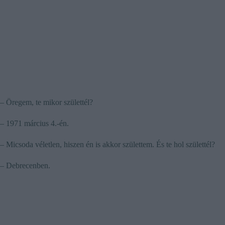
– Öregem, te mikor születtél?
– 1971 március 4.-én.
– Micsoda véletlen, hiszen én is akkor születtem. És te hol születtél?
– Debrecenben.