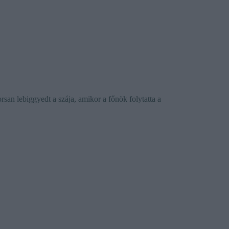
san lebiggyedt a szája, amikor a főnök folytatta a