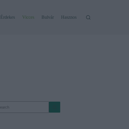
Érdekes
Vicces
Bulvár
Hasznos
o
sults