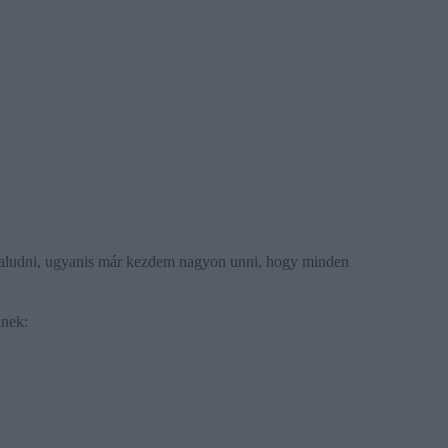
 aludni, ugyanis már kezdem nagyon unni, hogy minden
dnek: