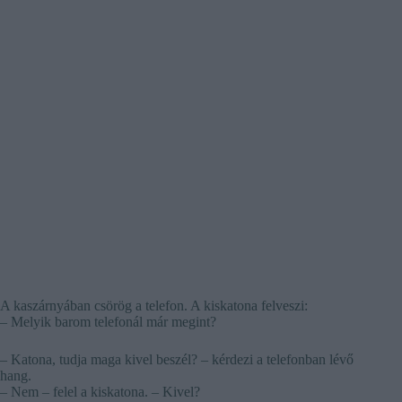
A kaszárnyában csörög a telefon. A kiskatona felveszi:
– Melyik barom telefonál már megint?
– Katona, tudja maga kivel beszél? – kérdezi a telefonban lévő
hang.
– Nem – felel a kiskatona. – Kivel?