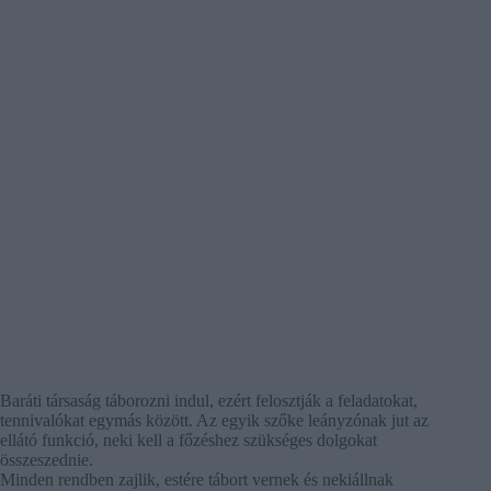
Baráti társaság táborozni indul, ezért felosztják a feladatokat,
tennivalókat egymás között. Az egyik szőke leányzónak jut az
ellátó funkció, neki kell a főzéshez szükséges dolgokat
összeszednie.
Minden rendben zajlik, estére tábort vernek és nekiállnak