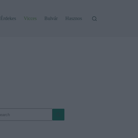
Érdekes
Vicces
Bulvár
Hasznos
o
sults