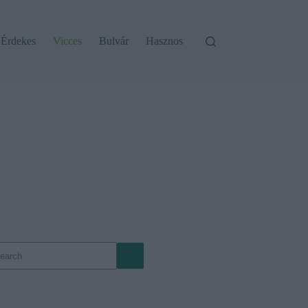
Érdekes
Vicces
Bulvár
Hasznos
o
sults