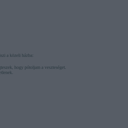
szi a közeli házba:
eszek, hogy pótoljam a veszteséget.
tlenek.