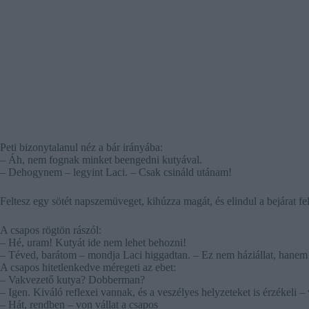
Peti bizonytalanul néz a bár irányába:
– Áh, nem fognak minket beengedni kutyával.
– Dehogynem – legyint Laci. – Csak csináld utánam!
Feltesz egy sötét napszemüveget, kihúzza magát, és elindul a bejárat f
A csapos rögtön rászól:
– Hé, uram! Kutyát ide nem lehet behozni!
– Téved, barátom – mondja Laci higgadtan. – Ez nem háziállat, hanem
A csapos hitetlenkedve méregeti az ebet:
– Vakvezető kutya? Dobberman?
– Igen. Kiváló reflexei vannak, és a veszélyes helyzeteket is érzékeli –
– Hát, rendben – von vállat a csapos