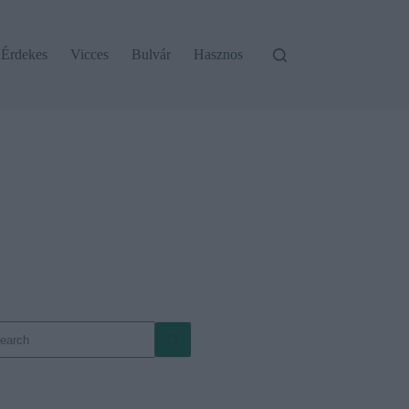
Érdekes
Vicces
Bulvár
Hasznos
o
sults