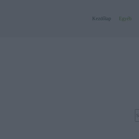
Kezdőlap
Egyéb
N
re