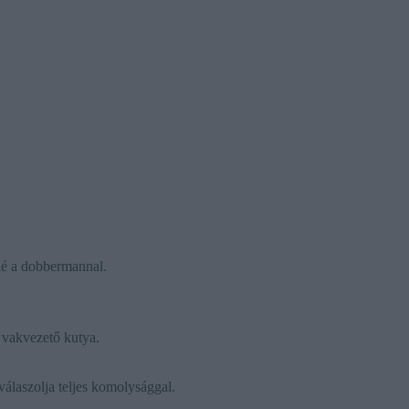
elé a dobbermannal.
 vakvezető kutya.
 válaszolja teljes komolysággal.