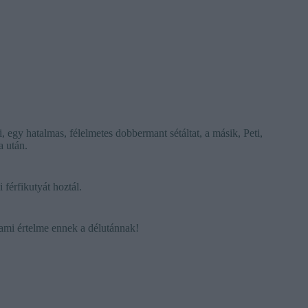
, egy hatalmas, félelmetes dobbermant sétáltat, a másik, Peti,
a után.
férfikutyát hoztál.
ami értelme ennek a délutánnak!