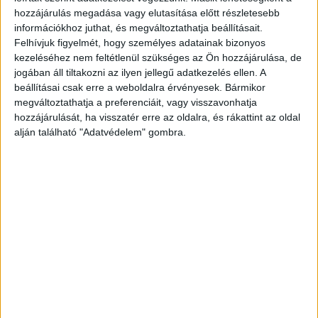
hozzájárulás megadása vagy elutasítása előtt részletesebb
információkhoz juthat, és megváltoztathatja beállításait.
Felhívjuk figyelmét, hogy személyes adatainak bizonyos
kezeléséhez nem feltétlenül szükséges az Ön hozzájárulása, de
jogában áll tiltakozni az ilyen jellegű adatkezelés ellen. A
beállításai csak erre a weboldalra érvényesek. Bármikor
megváltoztathatja a preferenciáit, vagy visszavonhatja
hozzájárulását, ha visszatér erre az oldalra, és rákattint az oldal
alján található "Adatvédelem" gombra.