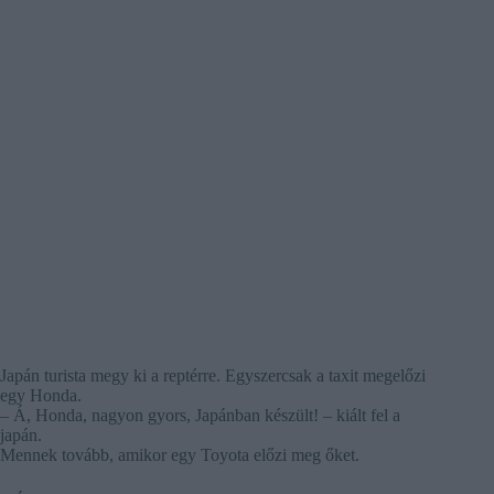
Japán turista megy ki a reptérre. Egyszercsak a taxit megelőzi
egy Honda.
– Á, Honda, nagyon gyors, Japánban készült! – kiált fel a
japán.
Mennek tovább, amikor egy Toyota előzi meg őket.