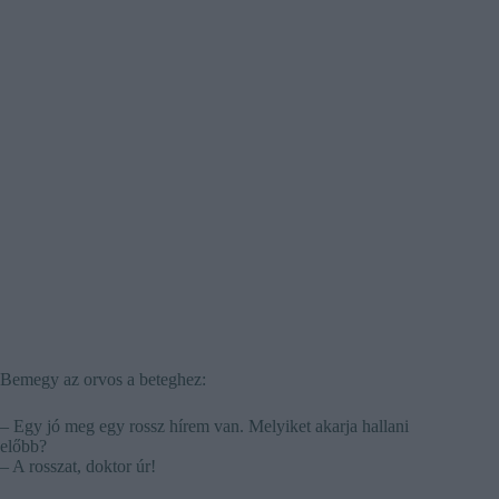
Bemegy az orvos a beteghez:
– Egy jó meg egy rossz hírem van. Melyiket akarja hallani
előbb?
– A rosszat, doktor úr!