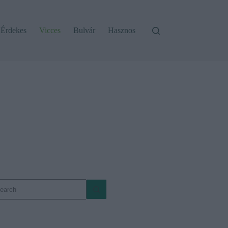
Érdekes
Vicces
Bulvár
Hasznos
o
sults