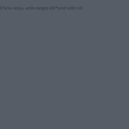
 k%rva anyja, aztán megint kib*szott sötét vót.