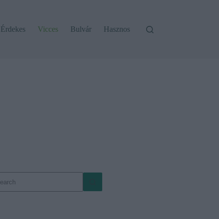
Érdekes
Vicces
Bulvár
Hasznos
o
sults